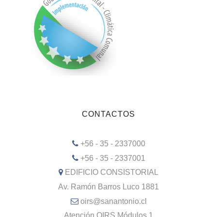
CONTACTOS
+56 - 35 - 2337000
+56 - 35 - 2337001
EDIFICIO CONSISTORIAL
Av. Ramón Barros Luco 1881
oirs@sanantonio.cl
Atención OIRS Módulos 1