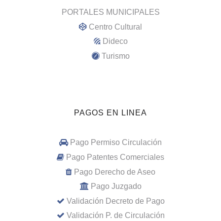
PORTALES MUNICIPALES
Centro Cultural
Dideco
Turismo
PAGOS EN LINEA
Pago Permiso Circulación
Pago Patentes Comerciales
Pago Derecho de Aseo
Pago Juzgado
Validación Decreto de Pago
Validación P. de Circulación