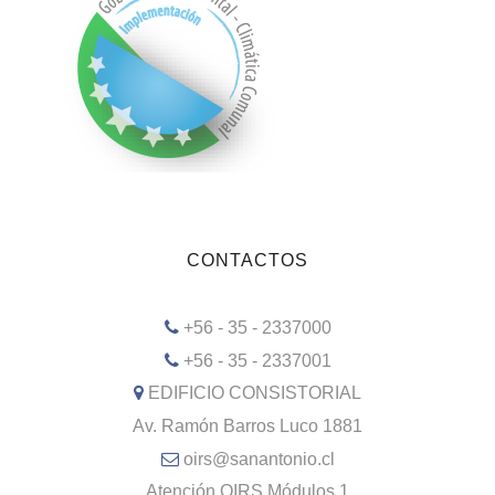
CONTACTOS
+56 - 35 - 2337000
+56 - 35 - 2337001
EDIFICIO CONSISTORIAL
Av. Ramón Barros Luco 1881
oirs@sanantonio.cl
Atención OIRS Módulos 1