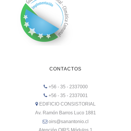
CONTACTOS
+56 - 35 - 2337000
+56 - 35 - 2337001
EDIFICIO CONSISTORIAL
Av. Ramón Barros Luco 1881
oirs@sanantonio.cl
Atención OIRS Módulos 1