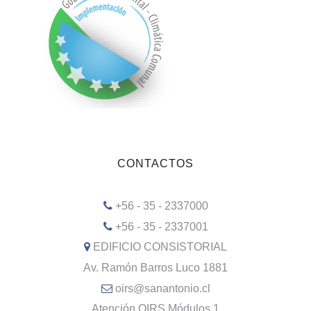
CONTACTOS
+56 - 35 - 2337000
+56 - 35 - 2337001
EDIFICIO CONSISTORIAL
Av. Ramón Barros Luco 1881
oirs@sanantonio.cl
Atención OIRS Módulos 1