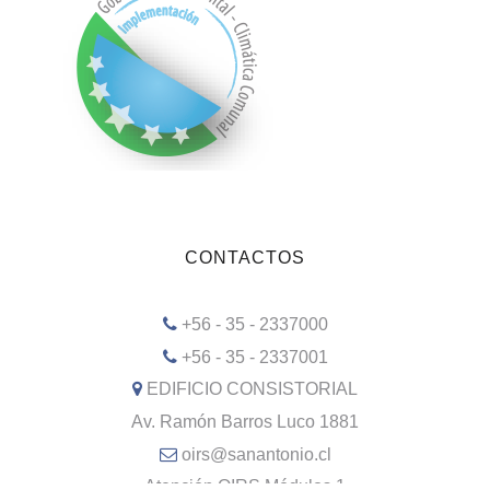
CONTACTOS
+56 - 35 - 2337000
+56 - 35 - 2337001
EDIFICIO CONSISTORIAL
Av. Ramón Barros Luco 1881
oirs@sanantonio.cl
Atención OIRS Módulos 1