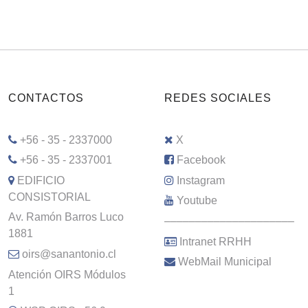
CONTACTOS
REDES SOCIALES
+56 - 35 - 2337000
X
+56 - 35 - 2337001
Facebook
EDIFICIO
Instagram
CONSISTORIAL
Youtube
Av. Ramón Barros Luco
–––––––––––––––––––––
1881
Intranet RRHH
oirs@sanantonio.cl
WebMail Municipal
Atención OIRS Módulos
1