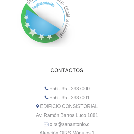
CONTACTOS
+56 - 35 - 2337000
+56 - 35 - 2337001
EDIFICIO CONSISTORIAL
Av. Ramón Barros Luco 1881
oirs@sanantonio.cl
Atención OIRS Módulos 1