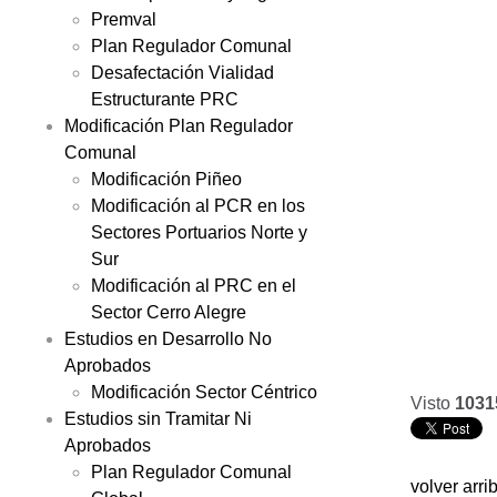
Premval
Plan Regulador Comunal
Desafectación Vialidad
Estructurante PRC
Modificación Plan Regulador
Comunal
Modificación Piñeo
Modificación al PCR en los
Sectores Portuarios Norte y
Sur
Modificación al PRC en el
Sector Cerro Alegre
Estudios en Desarrollo No
Aprobados
Modificación Sector Céntrico
Visto
1031
Estudios sin Tramitar Ni
Aprobados
Plan Regulador Comunal
volver arri