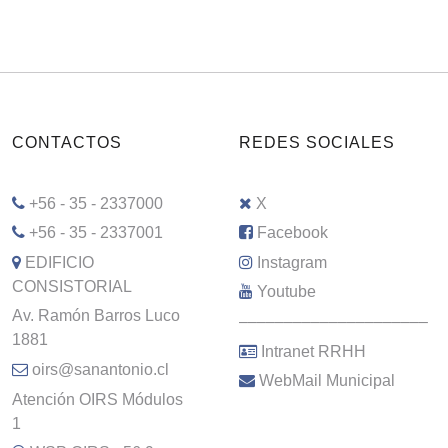
CONTACTOS
REDES SOCIALES
+56 - 35 - 2337000
X
+56 - 35 - 2337001
Facebook
EDIFICIO
Instagram
CONSISTORIAL
Youtube
Av. Ramón Barros Luco
–––––––––––––––––––––
1881
Intranet RRHH
oirs@sanantonio.cl
WebMail Municipal
Atención OIRS Módulos
1