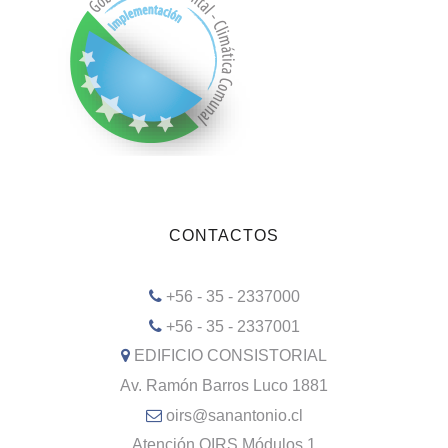
CONTACTOS
+56 - 35 - 2337000
+56 - 35 - 2337001
EDIFICIO CONSISTORIAL
Av. Ramón Barros Luco 1881
oirs@sanantonio.cl
Atención OIRS Módulos 1