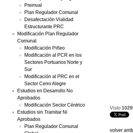
Premval
Plan Regulador Comunal
Desafectación Vialidad
Estructurante PRC
Modificación Plan Regulador
Comunal
Modificación Piñeo
Modificación al PCR en los
Sectores Portuarios Norte y
Sur
Modificación al PRC en el
Sector Cerro Alegre
Estudios en Desarrollo No
Aprobados
Modificación Sector Céntrico
Visto
1029
Estudios sin Tramitar Ni
Aprobados
Plan Regulador Comunal
volver arri