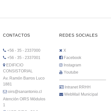
CONTACTOS
REDES SOCIALES
+56 - 35 - 2337000
X
+56 - 35 - 2337001
Facebook
EDIFICIO
Instagram
CONSISTORIAL
Youtube
Av. Ramón Barros Luco
–––––––––––––––––––––
1881
Intranet RRHH
oirs@sanantonio.cl
WebMail Municipal
Atención OIRS Módulos
1