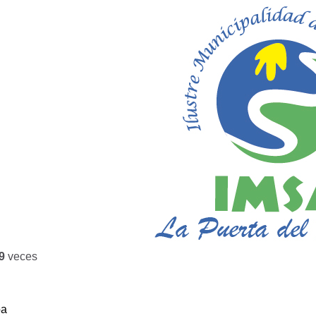
9
veces
ba