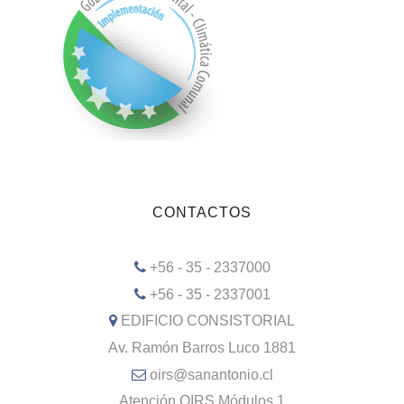
CONTACTOS
+56 - 35 - 2337000
+56 - 35 - 2337001
EDIFICIO CONSISTORIAL
Av. Ramón Barros Luco 1881
oirs@sanantonio.cl
Atención OIRS Módulos 1