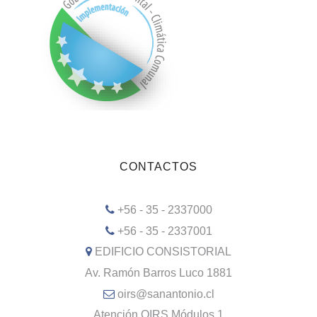
CONTACTOS
+56 - 35 - 2337000
+56 - 35 - 2337001
EDIFICIO CONSISTORIAL
Av. Ramón Barros Luco 1881
oirs@sanantonio.cl
Atención OIRS Módulos 1