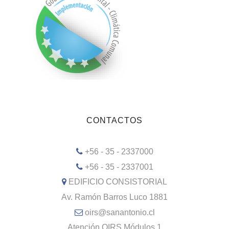
CONTACTOS
+56 - 35 - 2337000
+56 - 35 - 2337001
EDIFICIO CONSISTORIAL
Av. Ramón Barros Luco 1881
oirs@sanantonio.cl
Atención OIRS Módulos 1