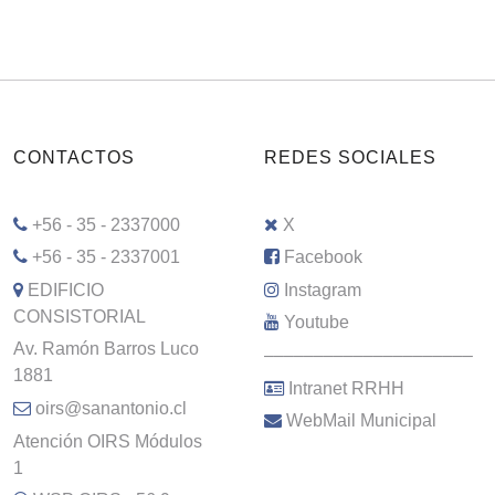
CONTACTOS
REDES SOCIALES
+56 - 35 - 2337000
X
+56 - 35 - 2337001
Facebook
EDIFICIO
Instagram
CONSISTORIAL
Youtube
Av. Ramón Barros Luco
–––––––––––––––––––––
1881
Intranet RRHH
oirs@sanantonio.cl
WebMail Municipal
Atención OIRS Módulos
1