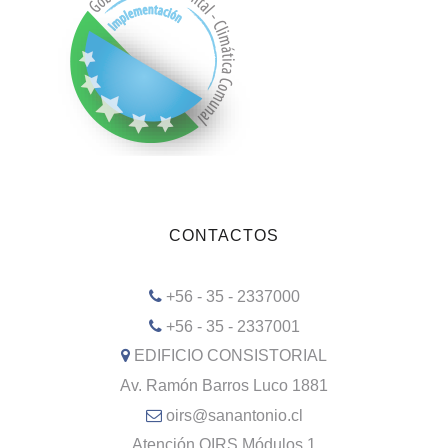
CONTACTOS
+56 - 35 - 2337000
+56 - 35 - 2337001
EDIFICIO CONSISTORIAL
Av. Ramón Barros Luco 1881
oirs@sanantonio.cl
Atención OIRS Módulos 1