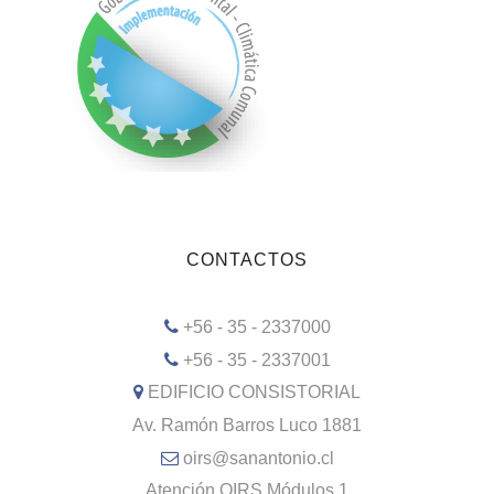
CONTACTOS
+56 - 35 - 2337000
+56 - 35 - 2337001
EDIFICIO CONSISTORIAL
Av. Ramón Barros Luco 1881
oirs@sanantonio.cl
Atención OIRS Módulos 1