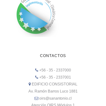
CONTACTOS
+56 - 35 - 2337000
+56 - 35 - 2337001
EDIFICIO CONSISTORIAL
Av. Ramón Barros Luco 1881
oirs@sanantonio.cl
Atención OIRS Módulos 1