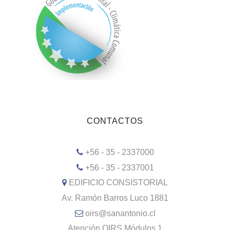
CONTACTOS
+56 - 35 - 2337000
+56 - 35 - 2337001
EDIFICIO CONSISTORIAL
Av. Ramón Barros Luco 1881
oirs@sanantonio.cl
Atención OIRS Módulos 1