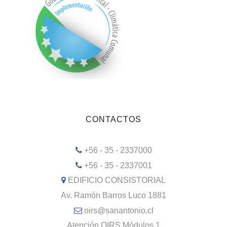
CONTACTOS
+56 - 35 - 2337000
+56 - 35 - 2337001
EDIFICIO CONSISTORIAL
Av. Ramón Barros Luco 1881
oirs@sanantonio.cl
Atención OIRS Módulos 1