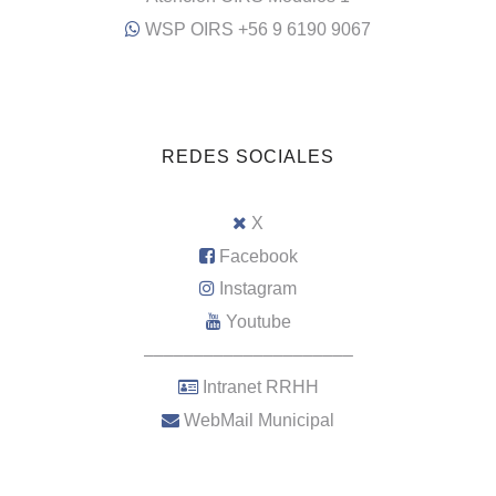
WSP OIRS +56 9 6190 9067
REDES SOCIALES
X
Facebook
Instagram
Youtube
–––––––––––––––––––––
Intranet RRHH
WebMail Municipal