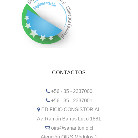
CONTACTOS
+56 - 35 - 2337000
+56 - 35 - 2337001
EDIFICIO CONSISTORIAL
Av. Ramón Barros Luco 1881
oirs@sanantonio.cl
Atención OIRS Módulos 1