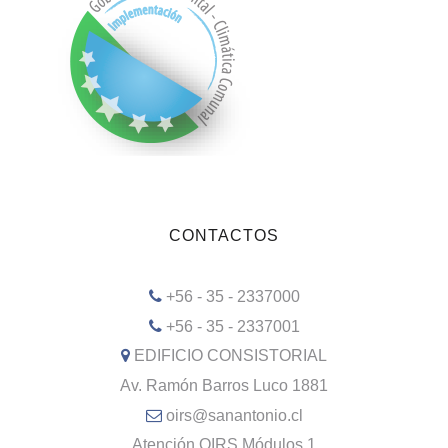
CONTACTOS
+56 - 35 - 2337000
+56 - 35 - 2337001
EDIFICIO CONSISTORIAL
Av. Ramón Barros Luco 1881
oirs@sanantonio.cl
Atención OIRS Módulos 1