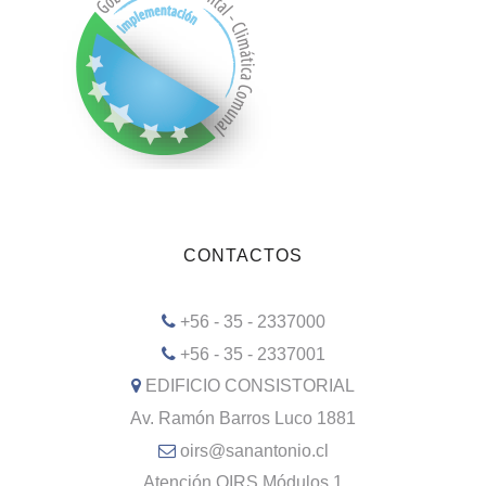
CONTACTOS
+56 - 35 - 2337000
+56 - 35 - 2337001
EDIFICIO CONSISTORIAL
Av. Ramón Barros Luco 1881
oirs@sanantonio.cl
Atención OIRS Módulos 1