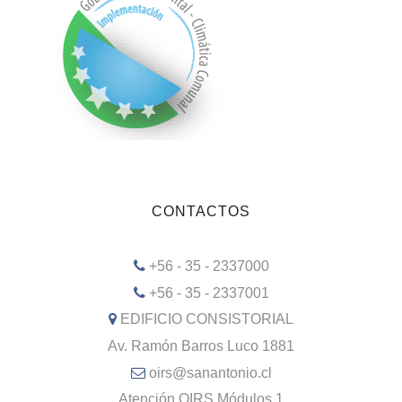
CONTACTOS
+56 - 35 - 2337000
+56 - 35 - 2337001
EDIFICIO CONSISTORIAL
Av. Ramón Barros Luco 1881
oirs@sanantonio.cl
Atención OIRS Módulos 1