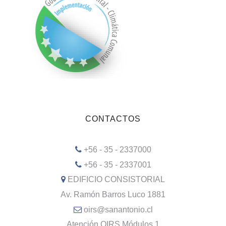
CONTACTOS
+56 - 35 - 2337000
+56 - 35 - 2337001
EDIFICIO CONSISTORIAL
Av. Ramón Barros Luco 1881
oirs@sanantonio.cl
Atención OIRS Módulos 1