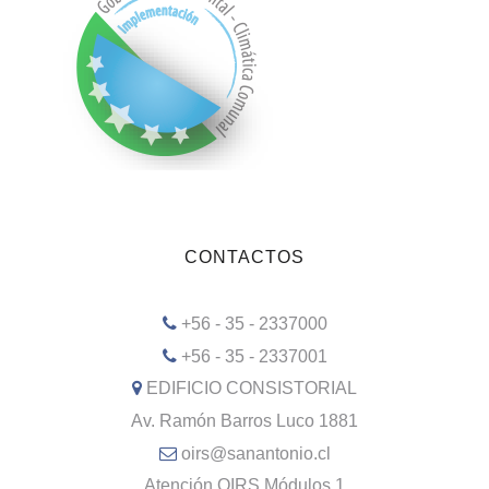
CONTACTOS
+56 - 35 - 2337000
+56 - 35 - 2337001
EDIFICIO CONSISTORIAL
Av. Ramón Barros Luco 1881
oirs@sanantonio.cl
Atención OIRS Módulos 1