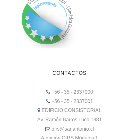
CONTACTOS
+56 - 35 - 2337000
+56 - 35 - 2337001
EDIFICIO CONSISTORIAL
Av. Ramón Barros Luco 1881
oirs@sanantonio.cl
Atención OIRS Módulos 1