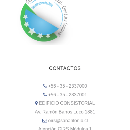
CONTACTOS
+56 - 35 - 2337000
+56 - 35 - 2337001
EDIFICIO CONSISTORIAL
Av. Ramón Barros Luco 1881
oirs@sanantonio.cl
Atención OIRS Módulos 1