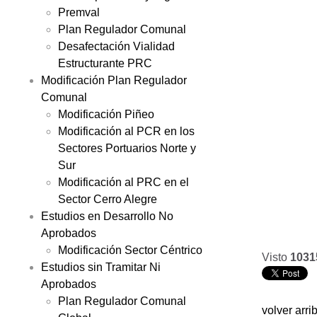
Premval
Plan Regulador Comunal
Desafectación Vialidad
Estructurante PRC
Modificación Plan Regulador
Comunal
Modificación Piñeo
Modificación al PCR en los
Sectores Portuarios Norte y
Sur
Modificación al PRC en el
Sector Cerro Alegre
Estudios en Desarrollo No
Aprobados
Modificación Sector Céntrico
Visto
1031
Estudios sin Tramitar Ni
Aprobados
Plan Regulador Comunal
volver arri