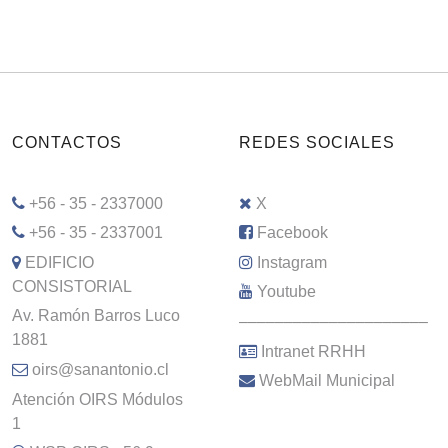
CONTACTOS
REDES SOCIALES
+56 - 35 - 2337000
X
+56 - 35 - 2337001
Facebook
EDIFICIO
Instagram
CONSISTORIAL
Youtube
Av. Ramón Barros Luco
–––––––––––––––––––––
1881
Intranet RRHH
oirs@sanantonio.cl
WebMail Municipal
Atención OIRS Módulos
1