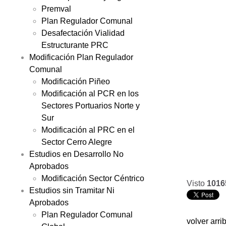
Premval
Plan Regulador Comunal
Desafectación Vialidad
Estructurante PRC
Modificación Plan Regulador
Comunal
Modificación Piñeo
Modificación al PCR en los
Sectores Portuarios Norte y
Sur
Modificación al PRC en el
Sector Cerro Alegre
Estudios en Desarrollo No
Aprobados
Modificación Sector Céntrico
Visto
1016
Estudios sin Tramitar Ni
Aprobados
Plan Regulador Comunal
volver arri