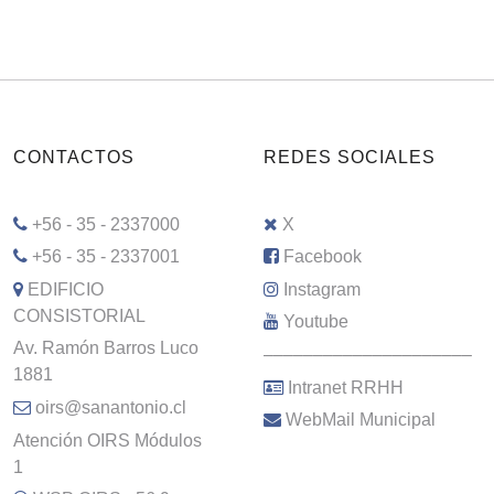
CONTACTOS
REDES SOCIALES
+56 - 35 - 2337000
X
+56 - 35 - 2337001
Facebook
EDIFICIO
Instagram
CONSISTORIAL
Youtube
Av. Ramón Barros Luco
–––––––––––––––––––––
1881
Intranet RRHH
oirs@sanantonio.cl
WebMail Municipal
Atención OIRS Módulos
1