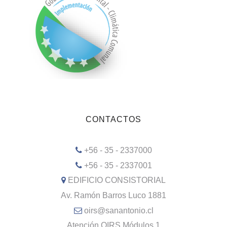
CONTACTOS
+56 - 35 - 2337000
+56 - 35 - 2337001
EDIFICIO CONSISTORIAL
Av. Ramón Barros Luco 1881
oirs@sanantonio.cl
Atención OIRS Módulos 1