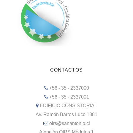
CONTACTOS
+56 - 35 - 2337000
+56 - 35 - 2337001
EDIFICIO CONSISTORIAL
Av. Ramón Barros Luco 1881
oirs@sanantonio.cl
Atención OIRS Módulos 1