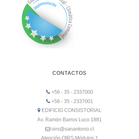
CONTACTOS
+56 - 35 - 2337000
+56 - 35 - 2337001
EDIFICIO CONSISTORIAL
Av. Ramón Barros Luco 1881
oirs@sanantonio.cl
Atención OIRS Módulos 1