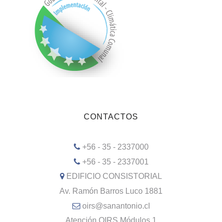
CONTACTOS
+56 - 35 - 2337000
+56 - 35 - 2337001
EDIFICIO CONSISTORIAL
Av. Ramón Barros Luco 1881
oirs@sanantonio.cl
Atención OIRS Módulos 1