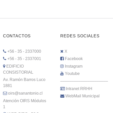
CONTACTOS
REDES SOCIALES
+56 - 35 - 2337000
X
+56 - 35 - 2337001
Facebook
EDIFICIO
Instagram
CONSISTORIAL
Youtube
Av. Ramón Barros Luco
–––––––––––––––––––––
1881
Intranet RRHH
oirs@sanantonio.cl
WebMail Municipal
Atención OIRS Módulos
1