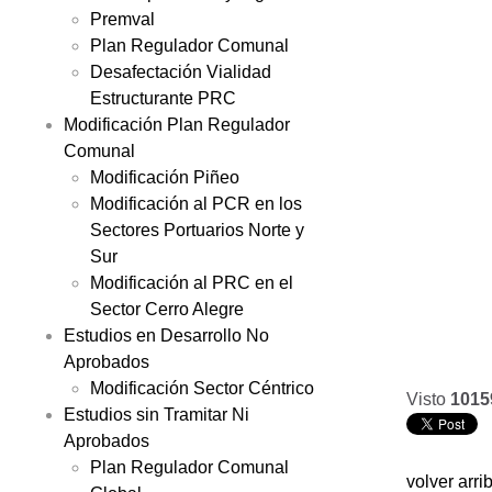
Premval
Plan Regulador Comunal
Desafectación Vialidad
Estructurante PRC
Modificación Plan Regulador
Comunal
Modificación Piñeo
Modificación al PCR en los
Sectores Portuarios Norte y
Sur
Modificación al PRC en el
Sector Cerro Alegre
Estudios en Desarrollo No
Aprobados
Modificación Sector Céntrico
Visto
1015
Estudios sin Tramitar Ni
Aprobados
Plan Regulador Comunal
volver arri