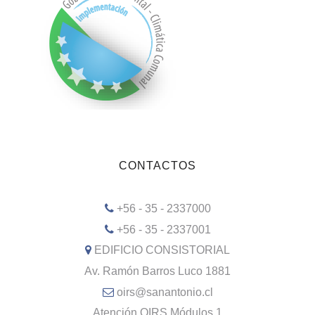
CONTACTOS
+56 - 35 - 2337000
+56 - 35 - 2337001
EDIFICIO CONSISTORIAL
Av. Ramón Barros Luco 1881
oirs@sanantonio.cl
Atención OIRS Módulos 1