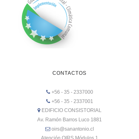
CONTACTOS
+56 - 35 - 2337000
+56 - 35 - 2337001
EDIFICIO CONSISTORIAL
Av. Ramón Barros Luco 1881
oirs@sanantonio.cl
Atención OIRS Módulos 1