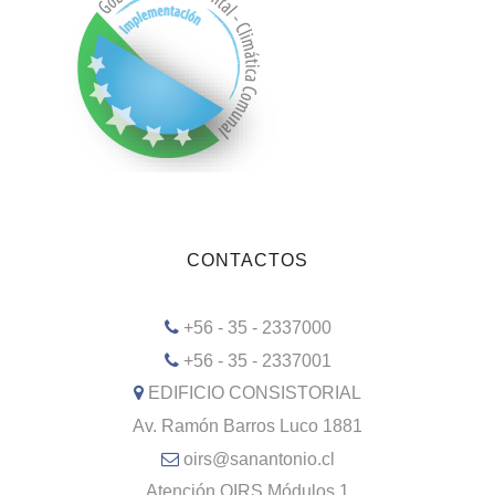
CONTACTOS
+56 - 35 - 2337000
+56 - 35 - 2337001
EDIFICIO CONSISTORIAL
Av. Ramón Barros Luco 1881
oirs@sanantonio.cl
Atención OIRS Módulos 1