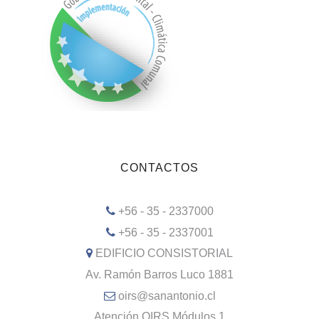
CONTACTOS
+56 - 35 - 2337000
+56 - 35 - 2337001
EDIFICIO CONSISTORIAL
Av. Ramón Barros Luco 1881
oirs@sanantonio.cl
Atención OIRS Módulos 1