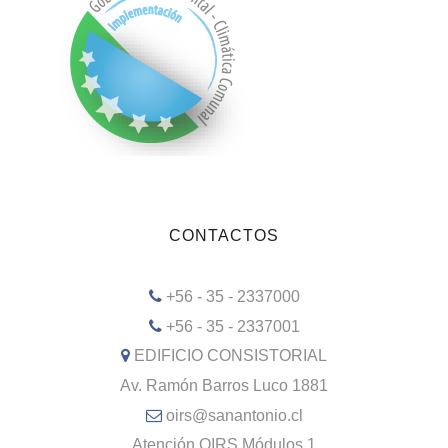
CONTACTOS
+56 - 35 - 2337000
+56 - 35 - 2337001
EDIFICIO CONSISTORIAL
Av. Ramón Barros Luco 1881
oirs@sanantonio.cl
Atención OIRS Módulos 1