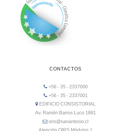
CONTACTOS
+56 - 35 - 2337000
+56 - 35 - 2337001
EDIFICIO CONSISTORIAL
Av. Ramón Barros Luco 1881
oirs@sanantonio.cl
Atención OIRS Módulos 1