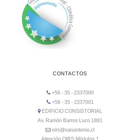
CONTACTOS
+56 - 35 - 2337000
+56 - 35 - 2337001
EDIFICIO CONSISTORIAL
Av. Ramón Barros Luco 1881
oirs@sanantonio.cl
Atención OIRS Módulos 1