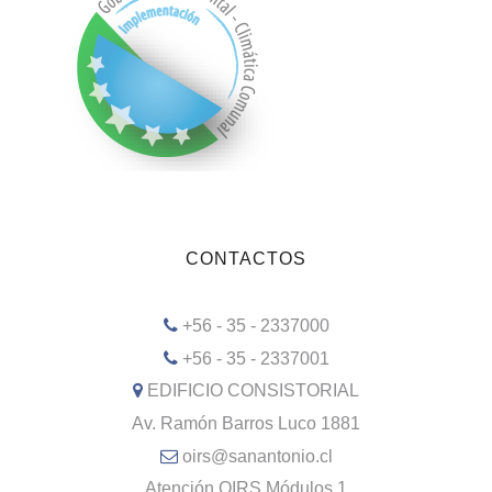
CONTACTOS
+56 - 35 - 2337000
+56 - 35 - 2337001
EDIFICIO CONSISTORIAL
Av. Ramón Barros Luco 1881
oirs@sanantonio.cl
Atención OIRS Módulos 1