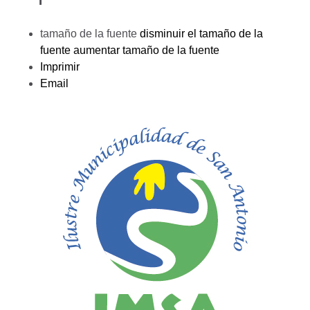
tamaño de la fuente
disminuir el tamaño de la
fuente
aumentar tamaño de la fuente
Imprimir
Email