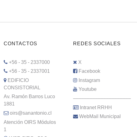
CONTACTOS
REDES SOCIALES
+56 - 35 - 2337000
X
+56 - 35 - 2337001
Facebook
EDIFICIO
Instagram
CONSISTORIAL
Youtube
Av. Ramón Barros Luco
–––––––––––––––––––––
1881
Intranet RRHH
oirs@sanantonio.cl
WebMail Municipal
Atención OIRS Módulos
1