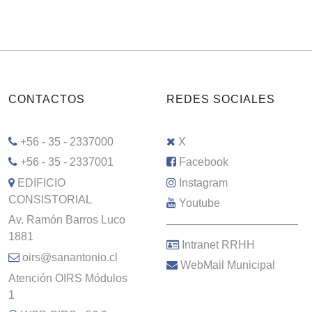
CONTACTOS
REDES SOCIALES
+56 - 35 - 2337000
X
+56 - 35 - 2337001
Facebook
EDIFICIO
Instagram
CONSISTORIAL
Youtube
Av. Ramón Barros Luco
–––––––––––––––––––––
1881
Intranet RRHH
oirs@sanantonio.cl
WebMail Municipal
Atención OIRS Módulos
1