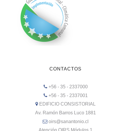
CONTACTOS
+56 - 35 - 2337000
+56 - 35 - 2337001
EDIFICIO CONSISTORIAL
Av. Ramón Barros Luco 1881
oirs@sanantonio.cl
Atención OIRS Módulos 1