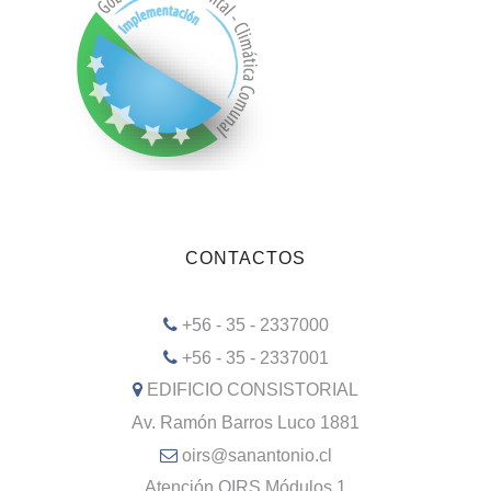
CONTACTOS
+56 - 35 - 2337000
+56 - 35 - 2337001
EDIFICIO CONSISTORIAL
Av. Ramón Barros Luco 1881
oirs@sanantonio.cl
Atención OIRS Módulos 1