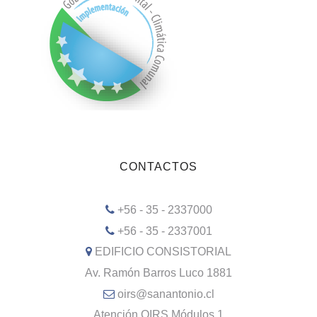
CONTACTOS
+56 - 35 - 2337000
+56 - 35 - 2337001
EDIFICIO CONSISTORIAL
Av. Ramón Barros Luco 1881
oirs@sanantonio.cl
Atención OIRS Módulos 1