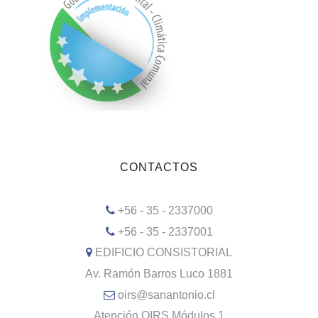
CONTACTOS
+56 - 35 - 2337000
+56 - 35 - 2337001
EDIFICIO CONSISTORIAL
Av. Ramón Barros Luco 1881
oirs@sanantonio.cl
Atención OIRS Módulos 1