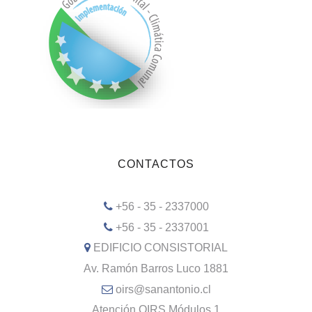
CONTACTOS
+56 - 35 - 2337000
+56 - 35 - 2337001
EDIFICIO CONSISTORIAL
Av. Ramón Barros Luco 1881
oirs@sanantonio.cl
Atención OIRS Módulos 1