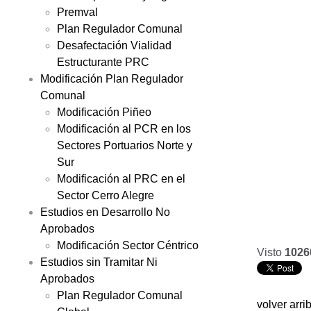
Premval
Plan Regulador Comunal
Desafectación Vialidad
Estructurante PRC
Modificación Plan Regulador
Comunal
Modificación Piñeo
Modificación al PCR en los
Sectores Portuarios Norte y
Sur
Modificación al PRC en el
Sector Cerro Alegre
Estudios en Desarrollo No
Aprobados
Modificación Sector Céntrico
Visto
1026
Estudios sin Tramitar Ni
Aprobados
Plan Regulador Comunal
volver arri