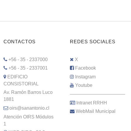
CONTACTOS
REDES SOCIALES
+56 - 35 - 2337000
X
+56 - 35 - 2337001
Facebook
EDIFICIO
Instagram
CONSISTORIAL
Youtube
Av. Ramón Barros Luco
–––––––––––––––––––––
1881
Intranet RRHH
oirs@sanantonio.cl
WebMail Municipal
Atención OIRS Módulos
1